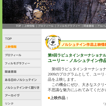
TOP
｜上映情報 ｜
プロフィール
｜
フィルモグラフィー
｜
関連書籍
｜
アルバ
第9回ラピュタインターナショナル
ユーリー・ノルシュテイン作
第9回ラピュタインターナショナ
2009のプログラムとして、ユー
品を上映します。
この機会にぜひ、大きなスクリ
不思議な魅力にふれてみてくださ
■
上映作品：
『2