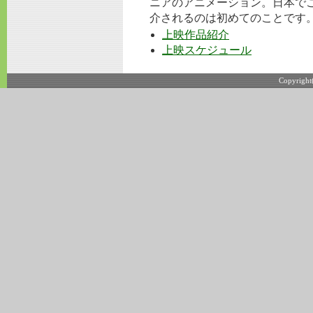
ニアのアニメーション。日本で
介されるのは初めてのことです
上映作品紹介
上映スケジュール
Copyright(