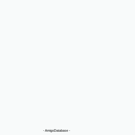
-
AmigoDatabase
-