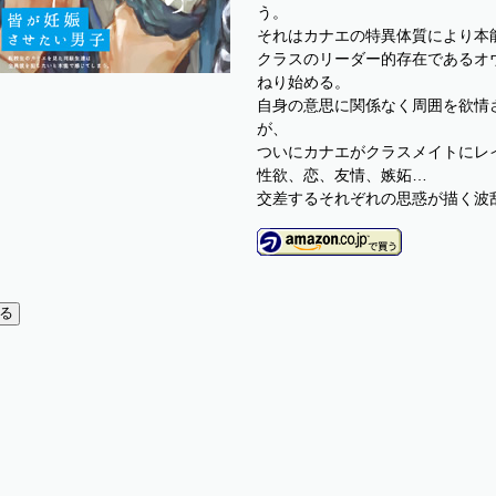
う。
それはカナエの特異体質により本
クラスのリーダー的存在であるオ
ねり始める。
自身の意思に関係なく周囲を欲情
が、
ついにカナエがクラスメイトにレ
性欲、恋、友情、嫉妬…
交差するそれぞれの思惑が描く波乱