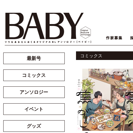
コミックス
最新号
コミックス
アンソロジー
イベント
グッズ