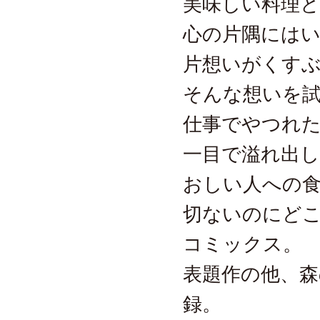
美味しい料理
心の片隅には
片想いがくす
そんな想いを
仕事でやつれ
一目で溢れ出
おしい人への
切ないのにどこ
コミックス。
表題作の他、森
録。