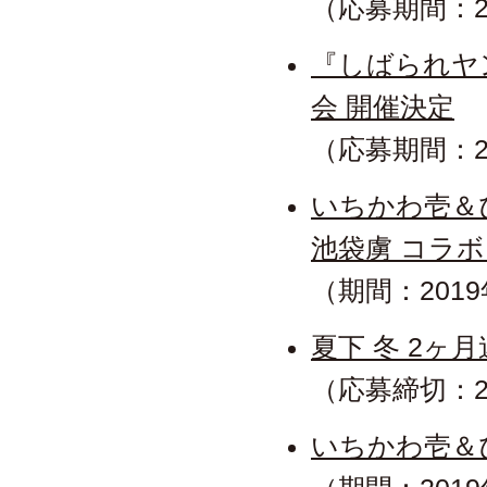
（応募期間：2
『しばられヤ
会 開催決定
（応募期間：20
いちかわ壱＆ぴ
池袋虜 コラ
（期間：201
夏下 冬 2ヶ
（応募締切：2
いちかわ壱＆