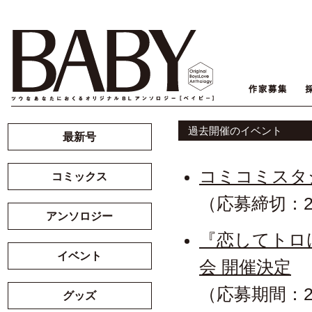
過去開催のイベント
最新号
コミコミスタ
コミックス
（応募締切：2
アンソロジー
『恋してトロ
イベント
会 開催決定
（応募期間：2
グッズ