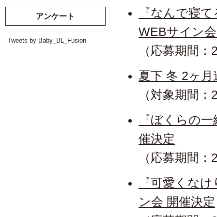
『なんで寝て
アンケート
WEBサイン会
Tweets by Baby_BL_Fusion
（応募期間：2
夏下 冬 2ヶ
（対象期間：2
『ぼくらの一線
催決定
（応募期間：2
『可愛くなけ
ン会 開催決定