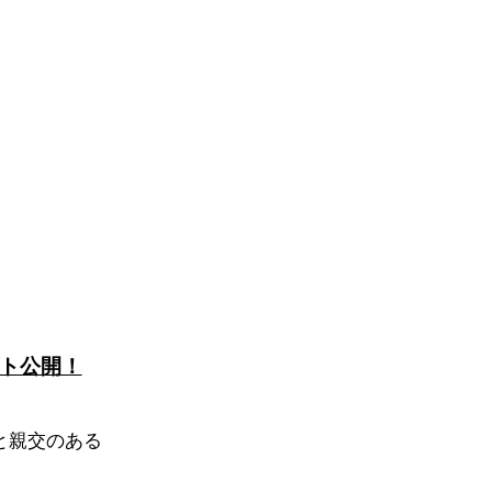
ト公開！
と親交のある