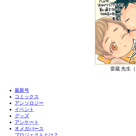
雷蔵 先生（
最新号
コミックス
アンソロジー
イベント
グッズ
アンケート
オメガバース
プロジェクトとは？