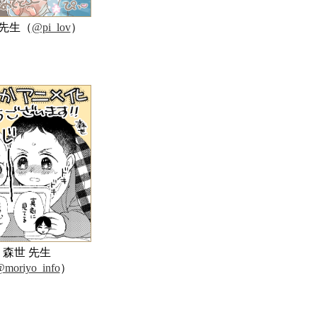
 先生（
@pi_lov
）
森世 先生
moriyo_info
）