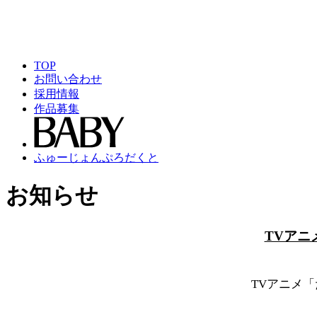
TOP
お問い合わせ
採用情報
作品募集
ふゅーじょんぷろだくと
お知らせ
TVア
TVアニメ