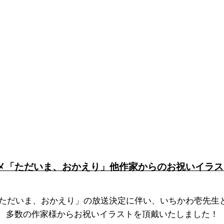
ニメ「ただいま、おかえり」他作家からのお祝いイラス
「ただいま、おかえり」の放送決定に伴い、いちかわ壱先生
多数の作家様からお祝いイラストを頂戴いたしました！