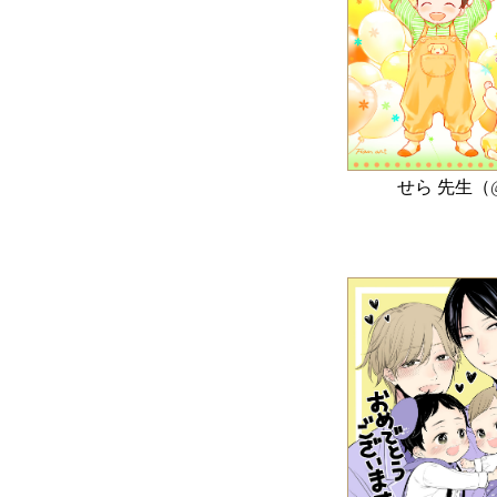
せら 先生（