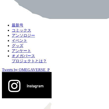
最新号
コミックス
アンソロジー
イベント
グッズ
アンケート
オメガバース
プロジェクトとは？
Tweets by OMEGAVERSE_P