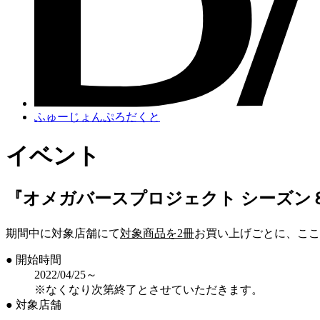
ふゅーじょんぷろだくと
イベント
『オメガバースプロジェクト シーズン
期間中に対象店舗にて
対象商品を2冊
お買い上げごとに、ここ
● 開始時間
2022/04/25～
※なくなり次第終了とさせていただきます。
● 対象店舗