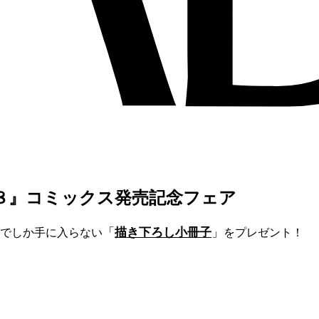
８』コミックス発売記念フェア
「
描き下ろし小冊子
」
でしか手に入らない
をプレゼント！