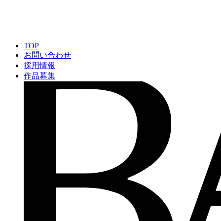
TOP
お問い合わせ
採用情報
作品募集