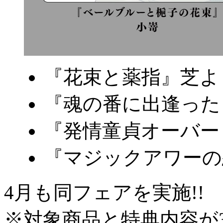
『花束と薬指』芝よ
『魂の番に出逢った
『発情童貞オーバー
『マジックアワーの
4月も同フェアを実施!!
※対象商品と特典内容が