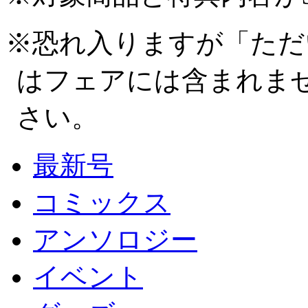
※恐れ入りますが「ただい
はフェアには含まれま
さい。
最新号
コミックス
アンソロジー
イベント