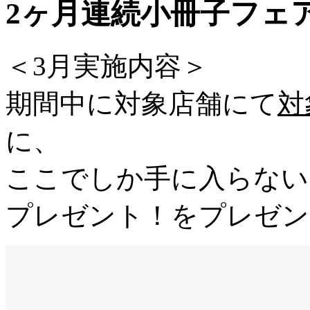
2ヶ月連続小冊子フェア
＜3月実施内容＞
期間中に対象店舗にて
対
に、
ここでしか手に入らない
プレゼント！をプレゼン