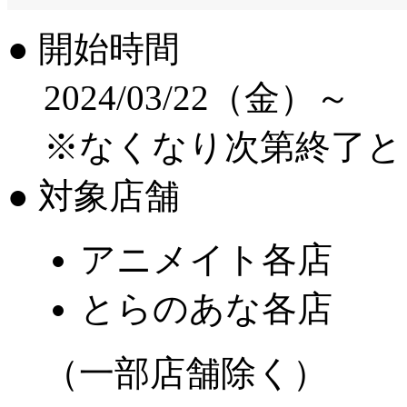
● 開始時間
2024/03/22（金）～
※なくなり次第終了と
● 対象店舗
アニメイト各店
とらのあな各店
（一部店舗除く）