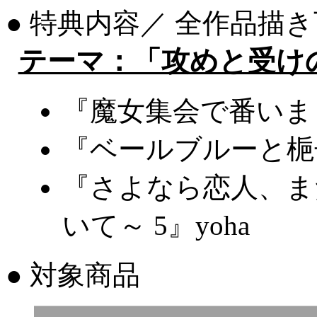
● 特典内容／ 全作品描
テーマ：「攻めと受け
『魔女集会で番いま
『ベールブルーと梔
『さよなら恋人、ま
いて～ 5』yoha
● 対象商品