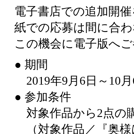
電子書店での追加開催
紙での応募は間に合わ
この機会に電子版へご
● 期間
2019年9月6日～10月
● 参加条件
対象作品から2点の
（対象作品／『奥様