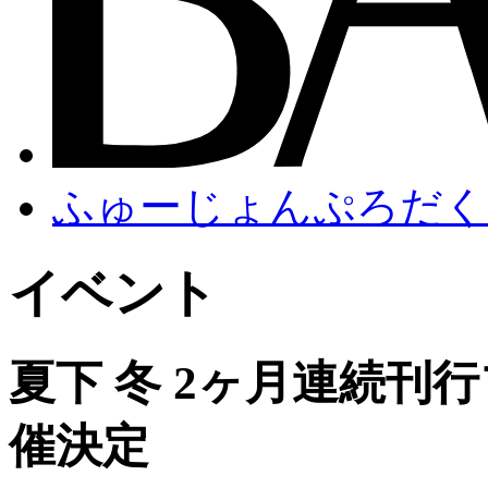
ふゅーじょんぷろだく
イベント
夏下 冬 2ヶ月連続刊
催決定