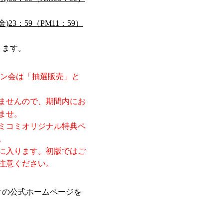
金)23：59（PM11：59）
ります。
イン会は「抽選販売」と
ませんので、期間内にお
ませ。
ミコミオリジナル特典ペ
。
に入ります。初版ではご
注意ください。
オの公式ホームページを