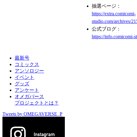
抽選ページ：
https://extra.comicomi-
studio.com/archives/2
公式ブログ：
https://info.comicomi-
最新号
コミックス
アンソロジー
イベント
グッズ
アンケート
オメガバース
プロジェクトとは？
Tweets by OMEGAVERSE_P