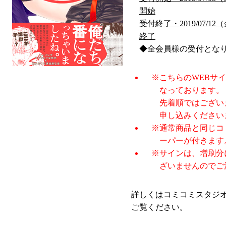
開始
受付終了・2019/07/12（
終了
◆全会員様の受付とな
※こちらのWEBサ
なっております。
先着順ではござい
申し込みください
※通常商品と同じコ
ーパーが付きます
※サインは、増刷分
ざいませんのでご
詳しくはコミコミスタジ
ご覧ください。