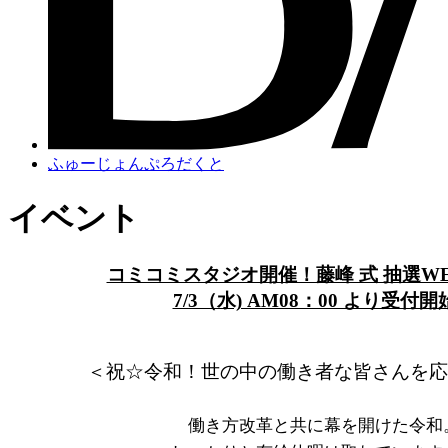
ふゅーじょんぷろだくと
イベント
コミコミスタジオ開催！藤峰 式 抽選W
7/3（水) AM08：00 より受付開
＜祝☆令和！世の中の働き者な皆さんを応
働き方改革と共に幕を開けた令和