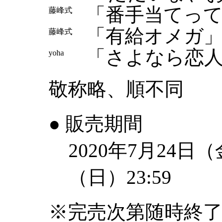
「番手当てっ
藤峰式
「有給オメガ
藤峰式
「さよなら恋
yoha
敬称略、順不同
● 販売期間
2020年7月24日（
（日）23:59
※完売次第随時終