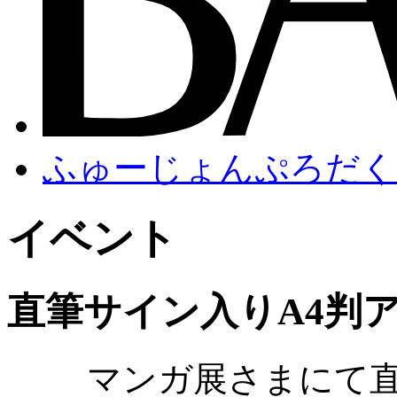
ふゅーじょんぷろだく
イベント
直筆サイン入りA4判
マンガ展さまにて