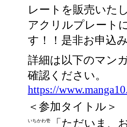
レートを販売いた
アクリルプレート
す！！是非お申込
詳細は以下のマン
確認ください。
https://www.manga10
＜参加タイトル＞
「ただいま、
いちかわ壱