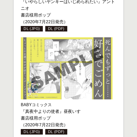
『いやらしいヤンキーはいじめられたい』アント
ニオ
書店様用ポップ
（2020年7月22日発売）
DL (JPG)
DL (PDF)
BABYコミックス
『真夜中よりの使者』昼夜いす
書店様用ポップ
（2020年7月22日発売）
DL (JPG)
DL (PDF)