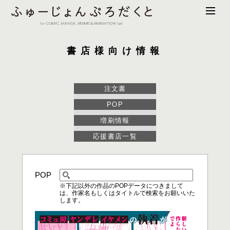
書店様向け情報
注文書
POP
増刷情報
応援書店一覧
POP
※下記以外の作品のPOPデータにつきまして
は、作家名もしくはタイトルで検索をお願いいた
します。