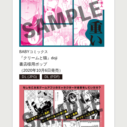
BABYコミックス
『クリームと猫』doji
書店様用ポップ
（2020年10月6日発売）
DL (JPG)
DL (PDF)