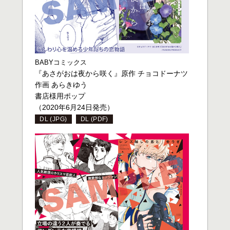
BABYコミックス
『あさがおは夜から咲く』原作 チョコドーナツ
作画 あらきゆう
書店様用ポップ
（2020年6月24日発売）
DL (JPG)
DL (PDF)