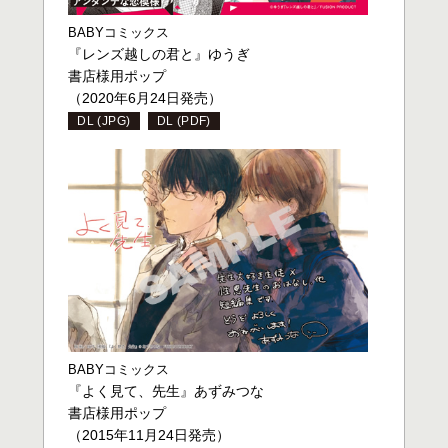
BABYコミックス
『レンズ越しの君と』ゆうぎ
書店様用ポップ
（2020年6月24日発売）
DL (JPG)
DL (PDF)
BABYコミックス
『よく見て、先生』あずみつな
書店様用ポップ
（2015年11月24日発売）