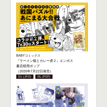
BABYコミックス
『ラーメン狼とカレー虎２』エンボス
書店様用ポップ
（2020年7月22日発売）
DL (JPG)
DL (PDF)