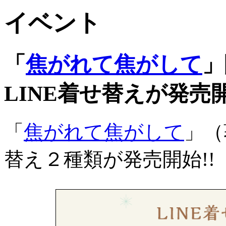
イベント
「
焦がれて焦がして
」
LINE着せ替えが発売開
「
焦がれて焦がして
」（
替え２種類が発売開始!!