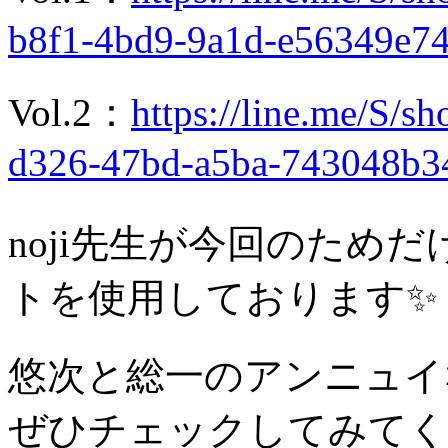
b8f1-4bd9-9a1d-e56349e7
Vol.2：
https://line.me/S/s
d326-47bd-a5ba-743048b3
noji先生が今回のため
トを使用しております✨
悠次と総一のアンニュイ
ぜひチェックしてみてくだ