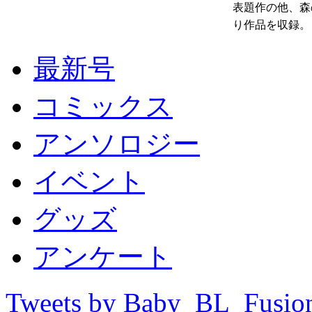
表題作の他、森
り作品を収録。
最新号
コミックス
アンソロジー
イベント
グッズ
アンケート
Tweets by Baby_BL_Fusio