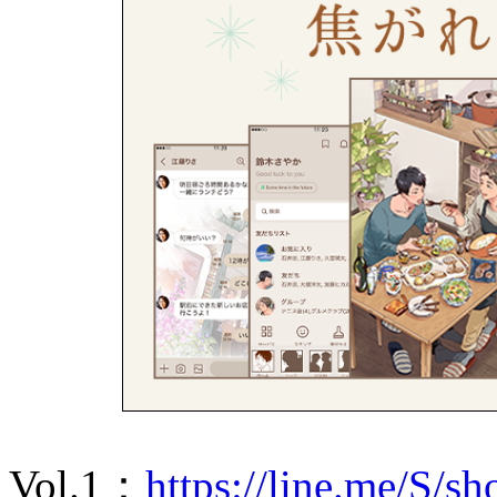
Vol.1：
https://line.me/S/s