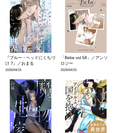
『ブルー・ヘッドにくちづ
「Bebe vol.58」／アンソ
け 7』／おまる
ロジー
2026/04/15
2026/04/15