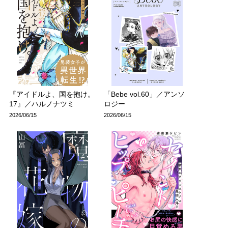
『アイドルよ、国を抱け。
「Bebe vol.60」／アンソ
17』／ハルノナツミ
ロジー
2026/06/15
2026/06/15