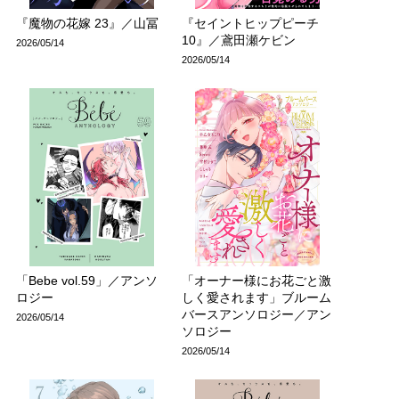
『魔物の花嫁 23』／山冨
『セイントヒップピーチ
10』／鳶田瀬ケビン
2026/05/14
2026/05/14
「Bebe vol.59」／アンソ
「オーナー様にお花ごと激
ロジー
しく愛されます」ブルーム
バースアンソロジー／アン
2026/05/14
ソロジー
2026/05/14