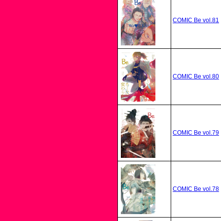
COMIC Be vol.81
COMIC Be vol.80
COMIC Be vol.79
COMIC Be vol.78