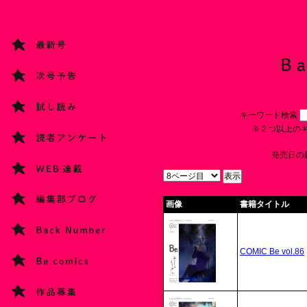
キーワード検索
※２つ以上の
発売日の
画像
書籍タイトル
COMIC Be vol.86