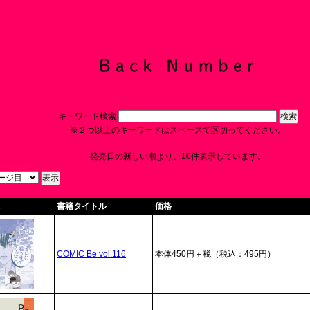
キーワード検索
※２つ以上のキーワードはスペースで区切ってください。
発売日の新しい順より、10件表示しています。
書籍タイトル
価格
COMIC Be vol.116
本体450円＋税（税込：495円）