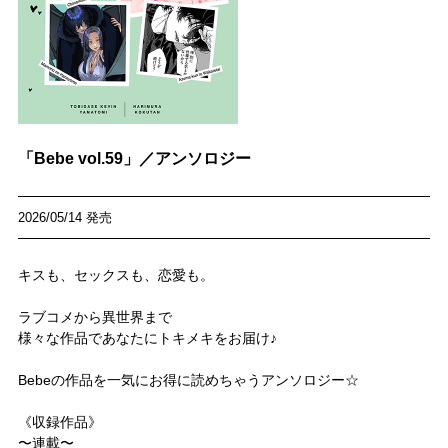
「Bebe vol.59」／アンソロジー
2026/05/14 発売
キスも、セックスも、恋愛も。
ラブコメから異世界まで
様々な作品であなたにトキメキをお届け♪
Bebeの作品を一気にお得に読めちゃうアンソロジー☆
《収録作品》
〜連載〜