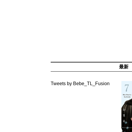
最新
Tweets by Bebe_TL_Fusion