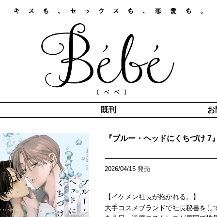
既刊
お
『ブルー・ヘッドにくちづけ 7
2026/04/15 発売
【イケメン社長が抱かれる。】
大手コスメブランドで社長秘書をし