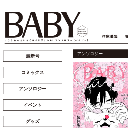
アンソロジー
最新号
コミックス
アンソロジー
イベント
グッズ