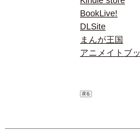
Kindle store
BookLive!
DLSite
まんが王国
アニメイトブ