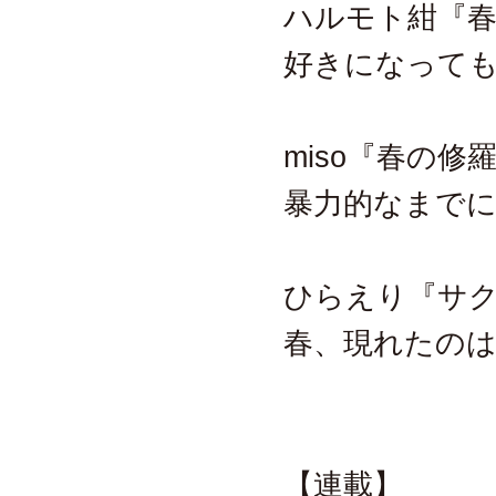
ハルモト紺『
好きになって
miso『春の修
暴力的なまで
ひらえり『サ
春、現れたのは
【連載】