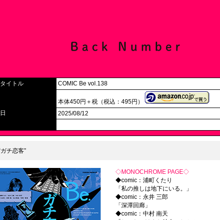
タイトル
COMIC Be vol.138
本体450円＋税（税込：495円）
日
2025/08/12
“ガチ恋客”
◇MONOCHROME PAGE◇
◆comic：浦町くたり
「私の推しは地下にいる。」
◆comic：永井 三郎
「深潭回廊」
◆comic：中村 南天