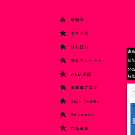
書籍
値段
発売
特集