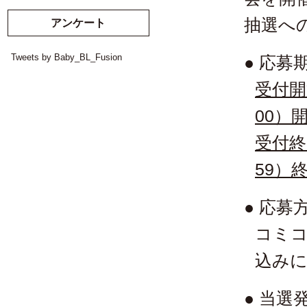
抽選へ
アンケート
Tweets by Baby_BL_Fusion
● 応募
受付開始
00）
受付終了
59）
● 応募
コミコ
込み
● 当選