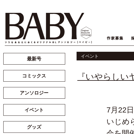
イベント
最新号
『いやらしい
コミックス
アンソロジー
7月2
イベント
いじめ
グッズ
会を開